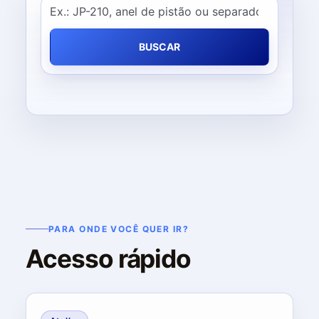
Encontre os itens em nosso catálogo.
BUSCAR
PARA ONDE VOCÊ QUER IR?
Acesso rápido