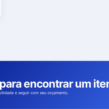
 para encontrar um it
bilidade e seguir com seu orçamento.