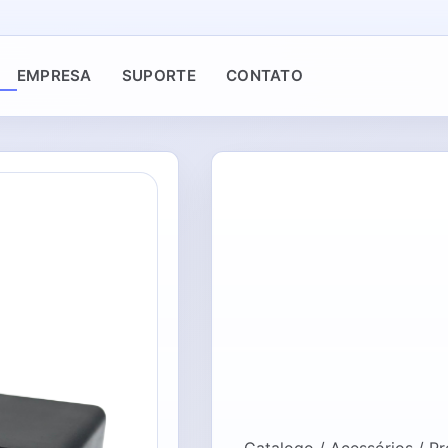
EMPRESA
SUPORTE
CONTATO
Catalogo / Acessórios / P