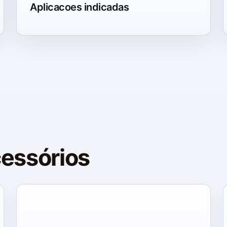
Aplicacoes indicadas
cessórios