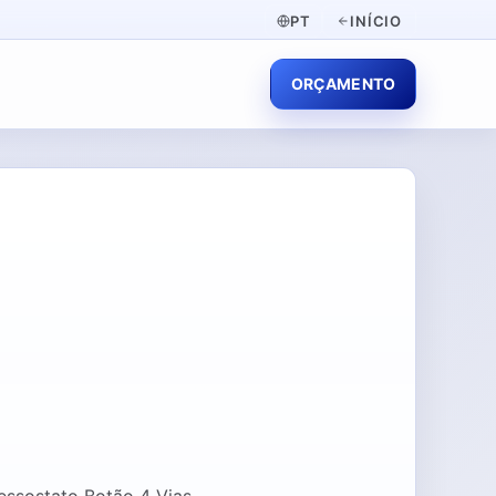
PT
INÍCIO
ORÇAMENTO
ressostato Botão 4 Vias