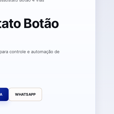
tato Botão
 para controle e automação de
TA
WHATSAPP