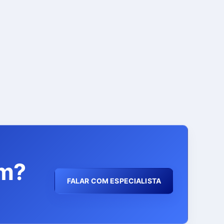
em?
FALAR COM ESPECIALISTA